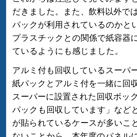
だきました。また、飲料以外で
パックが利用されているのかと
プラスチックとの関係で紙容器
ているようにも感じました。
アルミ付も回収しているスーパ
紙パックとアルミ付を一緒に回
スーパーに設置された回収ボッ
パックも回収しています」など
が貼られているケースが多いこ
ないことから、本年度のパネル