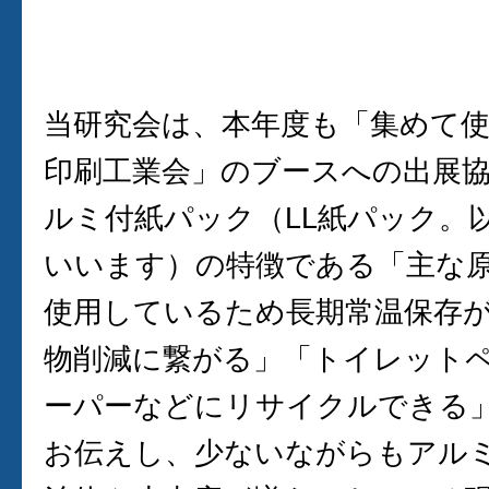
当研究会は、本年度も「集めて使
印刷工業会」のブースへの出展
ルミ付紙パック（LL紙パック。
いいます）の特徴である「主な
使用しているため長期常温保存
物削減に繋がる」「トイレット
ーパーなどにリサイクルできる
お伝えし、少ないながらもアル