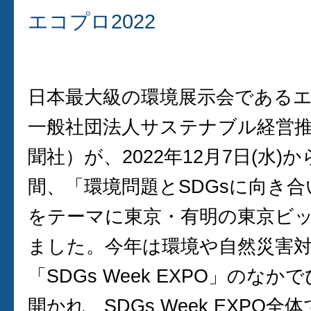
エコプロ2022
日本最大級の環境展示会であるエコ
一般社団法人サステナブル経営
聞社）が、2022年12月7日(水)か
間、「環境問題とSDGsに向き
をテーマに東京・有明の東京ビ
ました。今年は環境や自然災害
「SDGs Week EXPO」のな
開かれ、SDGs Week EXPO全