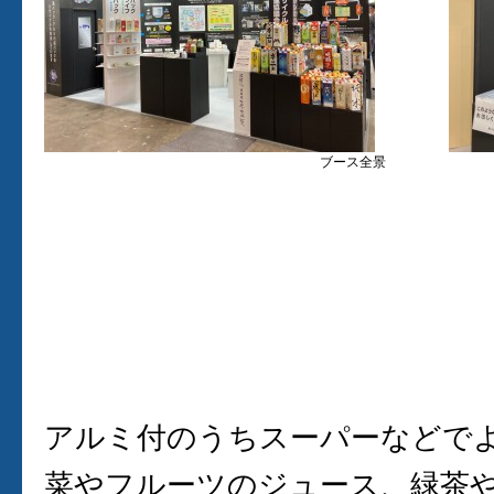
ブース全景
アルミ付のうちスーパーなどで
菜やフルーツのジュース、緑茶