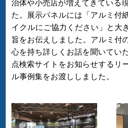
治体や小売店が増えてきている
た。展示パネルには「アルミ付
イクルにご協力ください」と大
旨をお伝えしました。アルミ付
心を持ち詳しくお話を聞いてい
点検索サイトをお知らせするリ
ル事例集をお渡ししました。