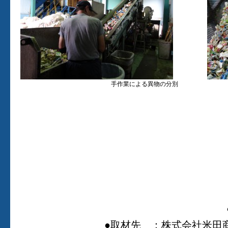
手作業による異物の分別
●取材先 ：株式会社米田