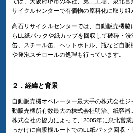
では、大阪府堺市の本社、第二工場、泉北営
サイクルセンターで有価物の原料化に取り組
高石リサイクルセンターでは、自動販売機脇
らLL紙パックや紙カップを回収して破砕・
缶、スチール缶、ペットボトル、瓶など自販
や発泡スチロールの処理も行っています。
２．経緯と背景
自動販売機オペレーター最大手の株式会社ジ
動販売機所有数最大の株式会社明治、紙容器
株式会社の協力によって、2005年に泉北営
っかけに自販機ルートでのLL紙パック回収